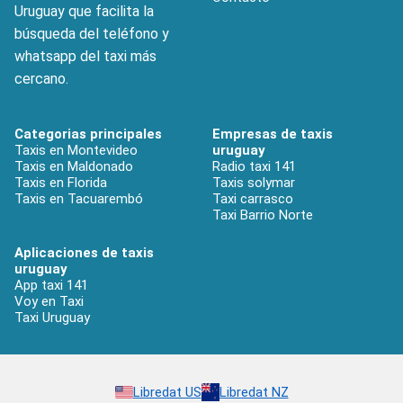
Uruguay que facilita la
búsqueda del teléfono y
whatsapp del taxi más
cercano.
Categorias principales
Empresas de taxis
Taxis en Montevideo
uruguay
Taxis en Maldonado
Radio taxi 141
Taxis en Florida
Taxis solymar
Taxis en Tacuarembó
Taxi carrasco
Taxi Barrio Norte
Aplicaciones de taxis
uruguay
App taxi 141
Voy en Taxi
Taxi Uruguay
Libredat US
Libredat NZ