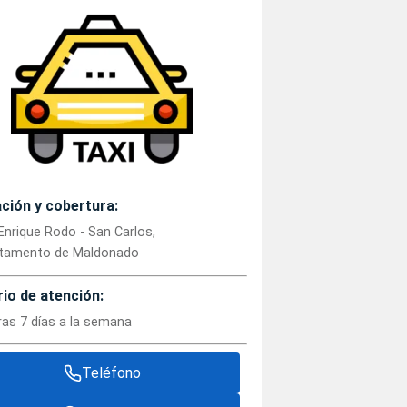
ción y cobertura:
Enrique Rodo - San Carlos,
tamento de Maldonado
io de atención:
ras 7 días a la semana
Teléfono