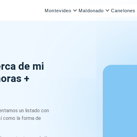
Montevideo
Maldonado
Canelones
erca de mi
horas +
sentamos un listado con
así como la forma de