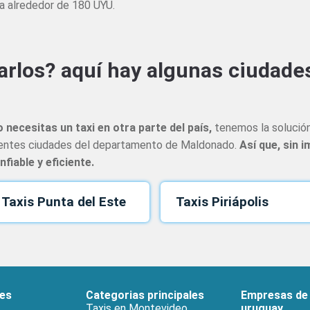
ta alrededor de 180 UYU.
arlos? aquí hay algunas ciudade
 necesitas un taxi en otra parte del país,
tenemos la solución 
ferentes ciudades del departamento de Maldonado.
Así que, sin 
iable y eficiente.
Taxis Punta del Este
Taxis Piriápolis
les
Categorias principales
Empresas de 
Taxis en Montevideo
uruguay