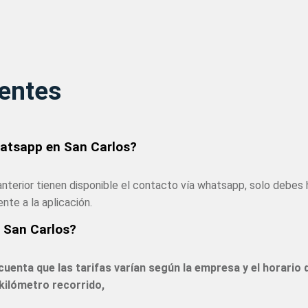
entes
hatsapp en San Carlos?
anterior tienen disponible el contacto vía whatsapp, solo debes 
nte a la aplicación.
n San Carlos?
uenta que las tarifas varían según la empresa y el horario d
ilómetro recorrido,