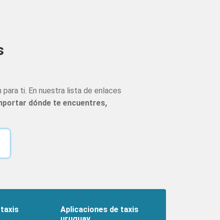
s
para ti. En nuestra lista de enlaces
importar dónde te encuentres,
taxis
Aplicaciones de taxis
uruguay