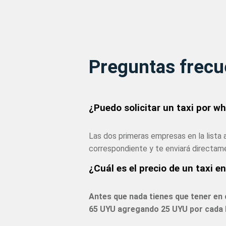
Preguntas frecu
¿Puedo solicitar un taxi por w
Las dos primeras empresas en la lista 
correspondiente y te enviará directame
¿Cuál es el precio de un taxi e
Antes que nada tienes que tener en c
65 UYU agregando 25 UYU por cada k