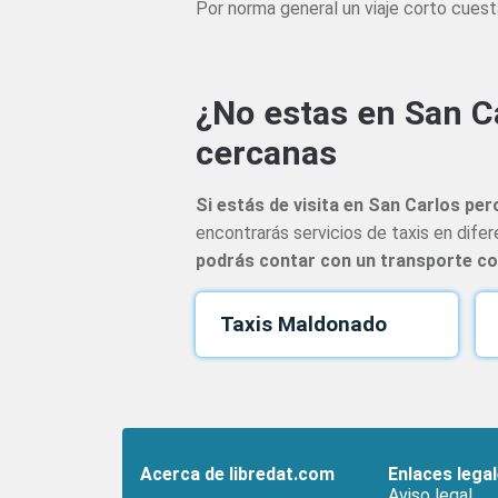
Por norma general un viaje corto cues
¿No estas en San C
cercanas
Si estás de visita en San Carlos pero
encontrarás servicios de taxis en di
podrás contar con un transporte conf
Taxis Maldonado
Acerca de libredat.com
Enlaces lega
Aviso legal